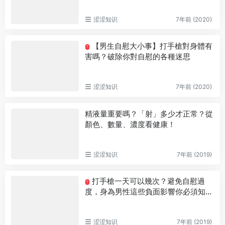
涩涩知识
7年前 (2020)
【男生自慰大小事】打手槍對身體有
T
害嗎？破除你對自慰的各種迷思
涩涩知识
7年前 (2020)
精液量重要嗎？「射」多少才正常？從
顏色、數量、濃度看健康！
涩涩知识
7年前 (2019)
打手槍一天可以幾次？避免自慰過
T
度，身為男性這些負面影響你必須知
道！
涩涩知识
7年前 (2019)