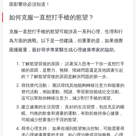
如何克服一直想打手槍的慾望？
克服一直想打手槍的慾望可能涉及一系列心理、生理和行
為方面的挑戰。以下是一些建議，但重要的是，如果感覺
困擾嚴重，最好尋求專業醫生或心理健康專家的協助。
了解慾望背後的原因： 試著深入思考一下你一直想打手
槍的原因，是壓力、無聊、情緒問題還是其他因素引起
的？了解慾望背後的原因是解決問題的第一步。
尋找替代活動： 嘗試尋找其他能夠轉移注意力和能量的
替代活動，例如運動、閱讀、學習新技能或社交活動。
這可以幫助你轉移注意力，減少對打手槍的渴望。
建立健康的生活習慣： 良好的生活習慣，包括充足的睡
眠、均衡的飲食和適量的運動，有助於維持身心健康，
可能減少想要進行手淫的慾望。
尋求心理支持： 如果你感到慾望無法控制，可能需要尋
求心理健康專業的支持，如心理治療或諮詢服務。心理