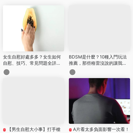
女生自慰好處多多？女生如何
BDSM是什麼？10種入門玩法
自慰、技巧、常見問題全詳
推薦，那些格雷沒說的讓我們
解！
告訴你！
【男生自慰大小事】打手槍
A片看太多負面影響一次看！
T
T