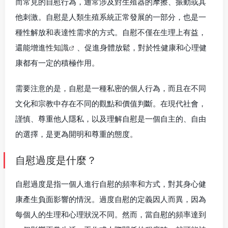
而常見的自慰行為，通常涉及對生殖器的摩擦、振動或其
他刺激。自慰是人類生殖系統正常發展的一部分，也是一
種性解放和表達性需求的方式。自慰不僅在生理上有益，
還能增進
性知識
、促進身體放鬆，對於性健康和心理健
康都有一定的積極作用。
需要注意的是，自慰是一種私密的個人行為，而且在不同
文化和宗教中存在不同的觀點和價值判斷。在現代社會，
謹慎、尊重他人隱私，以及理解自慰是一個自主的、自由
的選擇，是更為開明和尊重的態度。
自慰過度是什麼？
自慰過度是指一個人進行自慰的頻率和方式，對其身心健
康產生負面影響的情況。過度自慰的定義因人而異，因為
每個人的生理和心理狀況不同。然而，當自慰的頻率達到