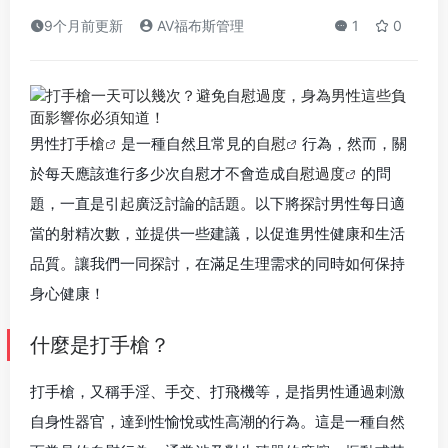
9个月前更新
AV福布斯管理
1
0
男性
打手槍
是一種自然且常見的
自慰
行為，然而，關
於每天應該進行多少次自慰才不會造成
自慰過度
的問
題，一直是引起廣泛討論的話題。以下將探討男性每日適
當的射精次數，並提供一些建議，以促進男性健康和生活
品質。讓我們一同探討，在滿足生理需求的同時如何保持
身心健康！
什麼是打手槍？
打手槍，又稱手淫、手交、打飛機等，是指男性通過刺激
自身性器官，達到性愉悅或性高潮的行為。這是一種自然