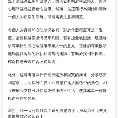
況下被視為正常和健康的，因為它有助於釋放壓力、提高
心理幸福感並促進性健康。然而，當這種行為開始影響到
一個人的正常生活時，可能需要注意和調整。
每個人的身體和心理狀況各異，對於什麼程度算是「過
度」需要根據個體情況來判斷。若有擔憂或困擾，建議尋
求專業醫生或心理健康專業人士的意見。這樣的專業協助
能夠提供客觀的評估和適當的建議，有助於找到平衡點，
確保性慾表現在合理範圍內。
此外，也可考慮與伴侶進行開放和誠實的溝通，分享感受
和需求，共同探討
性愛
和自慰在兩人關係中的角色。相
互理解和支持可以促進更健康的性生活，使其成為一種愉
悅而有益的體驗。