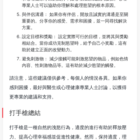
專業人士可以協助你理解和處理慾望的根本原因。
與伴侶溝通： 如果你有伴侶，開放且誠實的溝通是至關
重要的。分享你的感受、需求和困擾，並一同尋找解決
方案。
設定目標和獎勵： 設定實際可行的目標，並將其與獎勵
相結合。當你成功克制慾望時，給予自己小奖勵，這有
助於建立正面的改變動力。
避免刺激物： 減少接觸可能刺激慾望的物品，例如色情
內容、性刺激物品等。這有助於減少慾望的觸發。
請注意，這些建議僅供參考，每個人的情況各異。如果你
感到困擾，最好與醫生或心理健康專業人士討論，以獲得
更專業的建議和支持。
打手槍總結
打手槍是一種自然的洩慾行為，適度的進行有助於釋放壓
力、提高心理幸福感並促進性健康。然而，保持適度，理