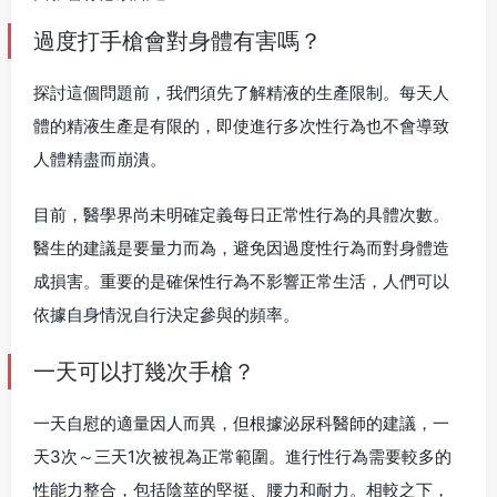
過度打手槍會對身體有害嗎？
探討這個問題前，我們須先了解精液的生產限制。每天人
體的精液生產是有限的，即使進行多次性行為也不會導致
人體精盡而崩潰。
目前，醫學界尚未明確定義每日正常性行為的具體次數。
醫生的建議是要量力而為，避免因過度性行為而對身體造
成損害。重要的是確保性行為不影響正常生活，人們可以
依據自身情況自行決定參與的頻率。
一天可以打幾次手槍？
一天自慰的適量因人而異，但根據泌尿科醫師的建議，一
天3次～三天1次被視為正常範圍。進行性行為需要較多的
性能力整合，包括陰莖的堅挺、腰力和耐力。相較之下，