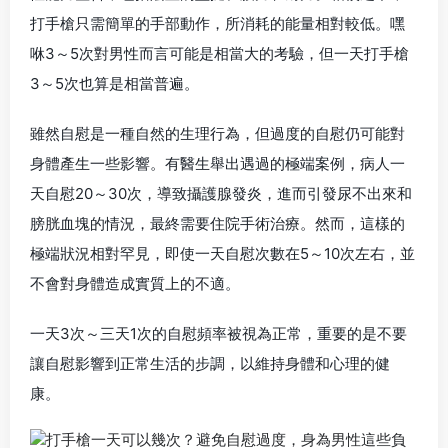
打手槍只需簡單的手部動作，所消耗的能量相對較低。嘿
咻3～5次對男性而言可能是相當大的考驗，但一天打手槍
3～5次也算是相當普遍。
雖然自慰是一種自然的生理行為，但過度的自慰仍可能對
身體產生一些影響。有醫生舉出遇過的極端案例，病人一
天自慰20～30次，導致攝護腺發炎，進而引發尿不出來和
膀胱血塊的情況，最終需要住院手術治療。然而，這樣的
極端狀況相對罕見，即使一天自慰次數在5～10次左右，並
不會對身體造成實質上的不適。
一天3次～三天1次的自慰頻率被視為正常，重要的是不要
讓自慰影響到正常生活的步調，以維持身體和心理的健
康。