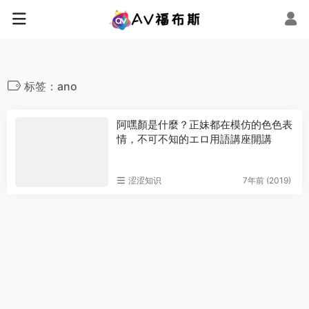
标签：ano
阿嘿顏是什麼？正妹都在模仿的色色表
情，不可不知的エロ用語講座開講
涩涩知识
7年前 (2019)