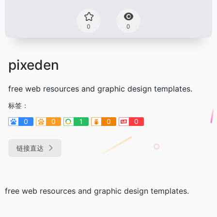
0
0
pixeden
free web resources and graphic design templates.
标签：
0
0
1
0
0
链接直达
free web resources and graphic design templates.