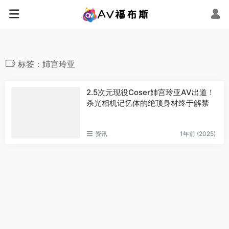
标签：姉宫玲亚
2.5次元现役Coser姉宫玲亚AV出道！
杀光相机记忆体的绝顶身材终于解禁
资讯
1年前 (2025)