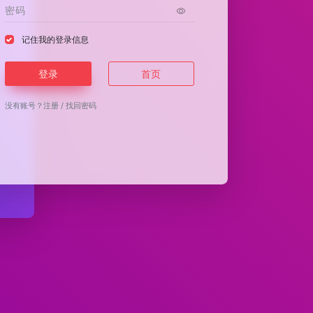
记住我的登录信息
登录
首页
没有账号？
注册
/
找回密码