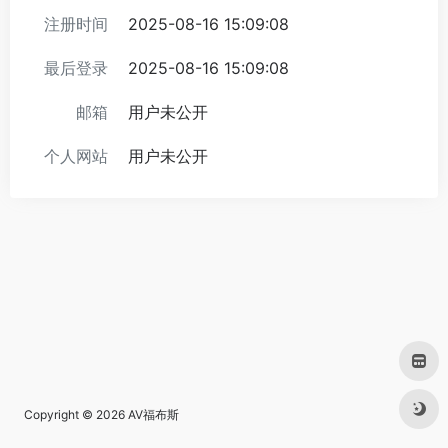
注册时间
2025-08-16 15:09:08
最后登录
2025-08-16 15:09:08
邮箱
用户未公开
个人网站
用户未公开
Copyright © 2026
AV福布斯